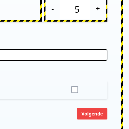
-
+
Volgende