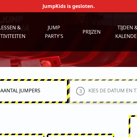
JumpKids is gesloten.
LESSEN &
JUMP
TIJDEN 
PRIJZEN
TIVITEITEN
PARTY'S
KALENDE
AANTAL JUMPERS
KIES DE DATUM EN T
3