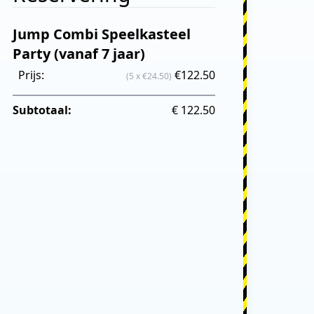
Jump Combi Speelkasteel
Party (vanaf 7 jaar)
Prijs:
€122.50
(5 x €24.50)
Subtotaal:
€ 122.50