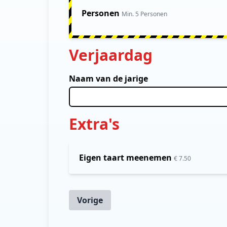
Personen
Min. 5 Personen
Verjaardag
Naam van de jarige
Extra's
Eigen taart meenemen
€ 7.50
Vorige