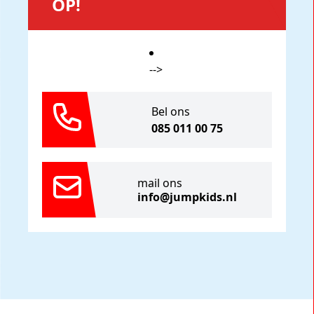
OP!
-->
Bel ons
085 011 00 75
mail ons
info@jumpkids.nl